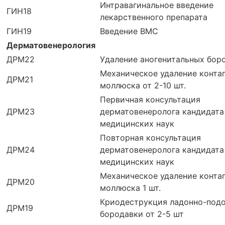
Интравагинальное введение
ГИН18
лекарственного препарата
ГИН19
Введение ВМС
Дерматовенерология
ДРМ22
Удаление аногенитальных боро
Механическое удаление конта
ДРМ21
моллюска от 2-10 шт.
Первичная консультация
ДРМ23
дерматовенеролога кандидата
медицинских наук
Повторная консультация
ДРМ24
дерматовенеролога кандидата
медицинских наук
Механическое удаление конта
ДРМ20
моллюска 1 шт.
Криодеструкция ладонно-под
ДРМ19
бородавки от 2-5 шт