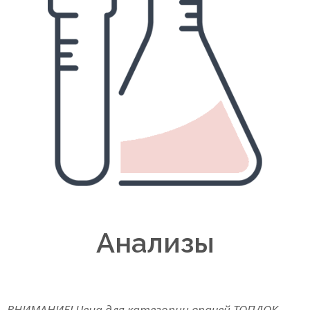
Анализы
ВНИМАНИЕ! Цена для категории врачей ТОПДОК