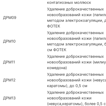
контагиозных моллюск
Удаление доброкачественных
новообразований кожи (папил
ДРМ09
методом электрокоагуляции, д
ФОТЕК
Удаление доброкачественных
новообразований кожи (папил
ДРМ10
методом электрокоагуляции, б
см ФОТЕК
Удаление доброкачественных
ДРМ11
новообразований кожи (милиу
комедона)
Удаление доброкачественных
ДРМ12
новообразований кожи (невуса
каратомы), до 0,5 см
Удаление доброкачественных
ДРМ13
новообразований кожи
(невуса,кератомы), более 0,5 