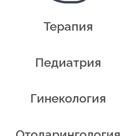
Терапия
Педиатрия
Гинекология
Отоларингология