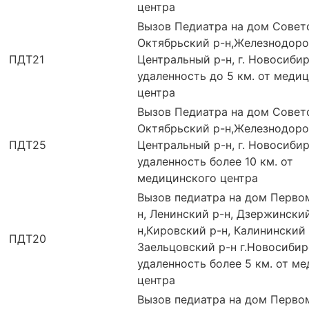
центра
Вызов Педиатра на дом Советс
Октябрьский р-н,Железнодоро
ПДТ21
Центральный р-н, г. Новосиби
удаленность до 5 км. от меди
центра
Вызов Педиатра на дом Советс
Октябрьский р-н,Железнодоро
ПДТ25
Центральный р-н, г. Новосиби
удаленность более 10 км. от
медицинского центра
Вызов педиатра на дом Перво
н, Ленинский р-н, Дзержински
н,Кировский р-н, Калининский 
ПДТ20
Заельцовский р-н г.Новосибир
удаленность более 5 км. от м
центра
Вызов педиатра на дом Перво