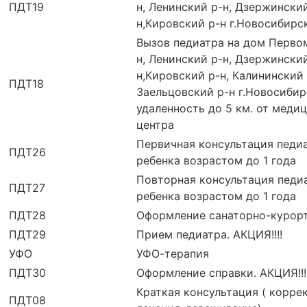
ПДТ19
н, Ленинский р-н, Дзержински
н,Кировский р-н г.Новосибирс
Вызов педиатра на дом Перво
н, Ленинский р-н, Дзержински
н,Кировский р-н, Калининский 
ПДТ18
Заельцовский р-н г.Новосибир
удаленность до 5 км. от меди
центра
Первичная консультация педи
ПДТ26
ребенка возрастом до 1 года
Повторная консультация педи
ПДТ27
ребенка возрастом до 1 года
ПДТ28
Оформление санаторно-курорт
ПДТ29
Прием педиатра. АКЦИЯ!!!!
УФО
УФО-терапия
ПДТ30
Оформление справки. АКЦИЯ!!!
Краткая консультация ( корре
ПДТ08