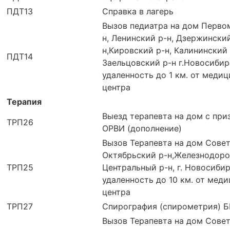
ПДТ13
Справка в лагерь
Вызов педиатра на дом Перво
н, Ленинский р-н, Дзержински
н,Кировский р-н, Калининский 
ПДТ14
Заельцовский р-н г.Новосибир
удаленность до 1 км. от меди
центра
Терапия
Выезд терапевта на дом с при
ТРП26
ОРВИ (дополнение)
Вызов Терапевта на дом Совет
Октябрьский р-н,Железнодоро
ТРП25
Центральный р-н, г. Новосиби
удаленность до 10 км. от мед
центра
ТРП27
Спирография (спирометрия) 
Вызов Терапевта на дом Совет