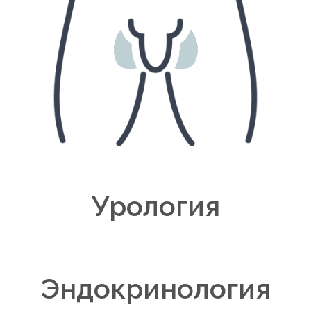
Урология
Эндокринология