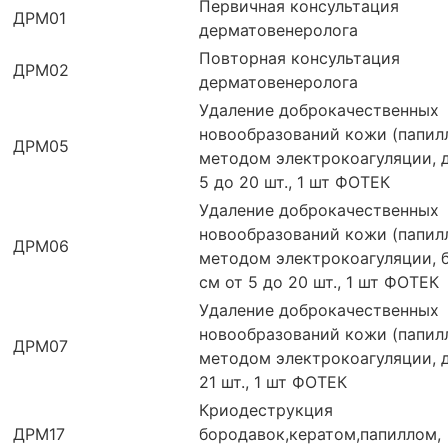
Первичная консультация
ДРМ01
дерматовенеролога
Повторная консультация
ДРМ02
дерматовенеролога
Удаление доброкачественных
новообразований кожи (папил
ДРМ05
методом электрокоагуляции, д
5 до 20 шт., 1 шт ФОТЕК
Удаление доброкачественных
новообразований кожи (папил
ДРМ06
методом электрокоагуляции, б
см от 5 до 20 шт., 1 шт ФОТЕК
Удаление доброкачественных
новообразований кожи (папил
ДРМ07
методом электрокоагуляции, д
21 шт., 1 шт ФОТЕК
Криодеструкция
ДРМ17
бородавок,кератом,папиллом,