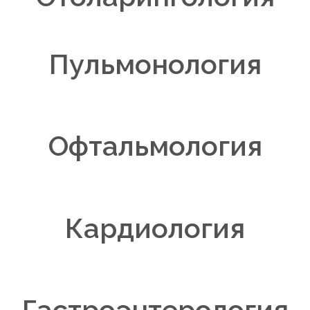
Пульмонология
Офтальмология
Кардиология
Гастроэнтерология