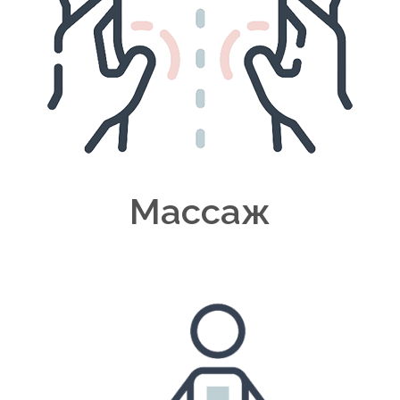
Массаж