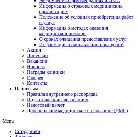
Уведомления о рекомендациях и ОМС
Информация о страховых медицинских
организациях
Положение об условиях приобретения работ
и услуг
Информация о методах оказания
медицинской помощи
О сроках ожидания предоставления услуг
Информация о направлении обращений
Акции
Лицензии
Вакансии
Новости
Награды клиники
Галерея
Контакты
Пациентам
Правила внутреннего распорядка
Подготовка к исследованиям
Налоговый вычет
Добровольное медицинское страхование (ДМС)
Menu
Сотрудники
Филиалы