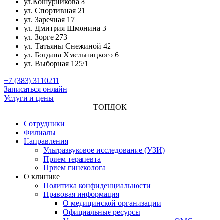
ул.Кошурникова 8
ул. Спортивная 21
ул. Заречная 17
ул. Дмитрия Шмонина 3
ул. Зорге 273
ул. Татьяны Снежиной 42
ул. Богдана Хмельницкого 6
ул. Выборная 125/1
+7 (383) 3110211
Записаться онлайн
Услуги и цены
ТОПДОК
Сотрудники
Филиалы
Направления
Ультразвуковое исследование (УЗИ)
Прием терапевта
Прием гинеколога
О клинике
Политика конфиденциальности
Правовая информация
О медицинской организации
Официальные ресурсы