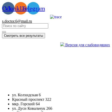
Перейти
Odnoklassniki
Vk
Telegram
к
содержимому
s.doctor.6@mail.ru
Смотреть все результаты
Версия для слабовидящих
ул. Колхидская 6
Красный проспект 322
мкр. Горский 64
ул. Дуси Ковальчук 266