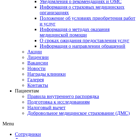
Уведомления о рекомендациях и ОМС
Информация о страховых медицинских
организациях
Положение об условиях приобретения работ
и услуг
Информация о методах оказания
медицинской помощи
О сроках ожидания предоставления услуг
Информация о направлении обращений
Акции
Лицензии
Вакансии
Новости
Награды клиники
Галерея
Контакты
Пациентам
Правила внутреннего распорядка
Подготовка к исследованиям
Налоговый вычет
Добровольное медицинское страхование (ДМС)
Menu
Сотрудники