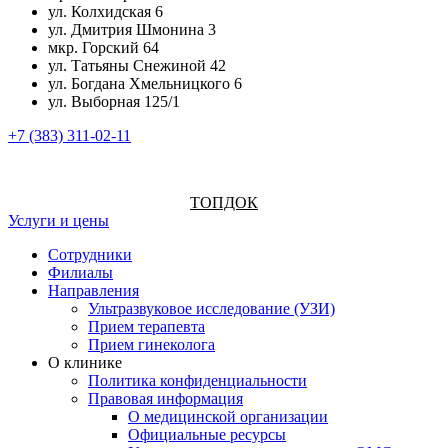
ул. Колхидская 6
ул. Дмитрия Шмонина 3
мкр. Горский 64
ул. Татьяны Снежиной 42
ул. Богдана Хмельницкого 6
ул. Выборная 125/1
+7 (383) 311-02-11
ТОПДОК
Услуги и цены
Сотрудники
Филиалы
Направления
Ультразвуковое исследование (УЗИ)
Прием терапевта
Прием гинеколога
О клинике
Политика конфиденциальности
Правовая информация
О медицинской организации
Официальные ресурсы