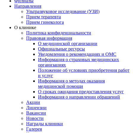
Филиалы
Направления
Ультразвуковое исследование (УЗИ)
Прием терапевта
Прием гинеколога
О клинике
Политика конфиденциальности
Правовая информация
О медицинской организации
Официальные ресурсы
Уведомления о рекомендациях и ОМС
Информация о страховых медицинских
организациях
Положение об условиях приобретения работ
и услуг
Информация о методах оказания
медицинской помощи
О сроках ожидания предоставления услуг
Информация о направлении обращений
Акции
Лицензии
Вакансии
Новости
Награды клиники
Галерея