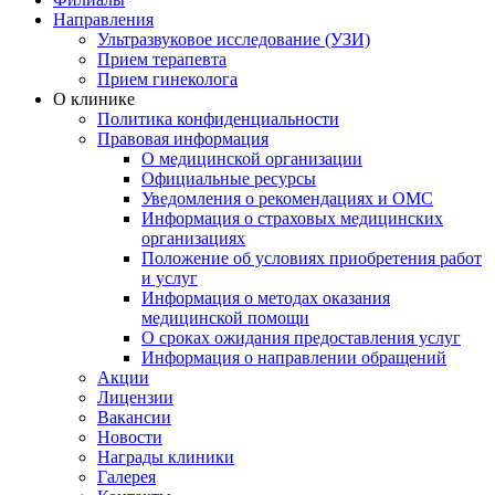
Направления
Ультразвуковое исследование (УЗИ)
Прием терапевта
Прием гинеколога
О клинике
Политика конфиденциальности
Правовая информация
О медицинской организации
Официальные ресурсы
Уведомления о рекомендациях и ОМС
Информация о страховых медицинских
организациях
Положение об условиях приобретения работ
и услуг
Информация о методах оказания
медицинской помощи
О сроках ожидания предоставления услуг
Информация о направлении обращений
Акции
Лицензии
Вакансии
Новости
Награды клиники
Галерея