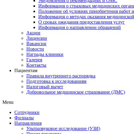
Уведомления о рекомендациях и ОМС
Информация о страховых медицинских орган
Положение об условиях приобретения работ и
Информация о методах оказания медицинско
О сроках ожидания предоставления услуг
Информация о направлении обращений
Акции
Лицензии
Вакансии
Новости
Награды клиники
Галерея
Контакты
Пациентам
Правила внутреннего распорядка
Подготовка к исследованиям
Налоговый вычет
Добровольное медицинское страхование (ДМС)
Menu
Сотрудники
Филиалы
Направления
Ультразвуковое исследование (УЗИ)
Прием терапевта