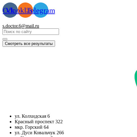
Перейти
Odnoklassniki
Vk
Telegram
к
содержимому
s.doctor.6@mail.ru
Смотреть все результаты
ул. Колхидская 6
Красный проспект 322
мкр. Горский 64
ул. Дуси Ковальчук 266