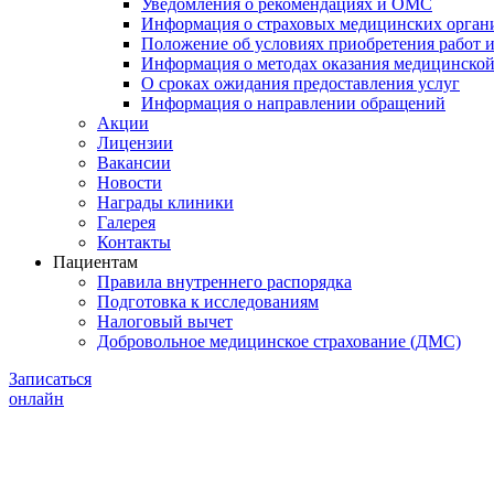
Уведомления о рекомендациях и ОМС
Информация о страховых медицинских орган
Положение об условиях приобретения работ и
Информация о методах оказания медицинско
О сроках ожидания предоставления услуг
Информация о направлении обращений
Акции
Лицензии
Вакансии
Новости
Награды клиники
Галерея
Контакты
Пациентам
Правила внутреннего распорядка
Подготовка к исследованиям
Налоговый вычет
Добровольное медицинское страхование (ДМС)
Записаться
онлайн