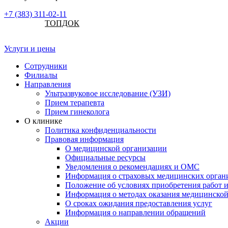
+7 (383) 311-02-11
ТОПДОК
Услуги и цены
Сотрудники
Филиалы
Направления
Ультразвуковое исследование (УЗИ)
Прием терапевта
Прием гинеколога
О клинике
Политика конфиденциальности
Правовая информация
О медицинской организации
Официальные ресурсы
Уведомления о рекомендациях и ОМС
Информация о страховых медицинских орган
Положение об условиях приобретения работ и
Информация о методах оказания медицинско
О сроках ожидания предоставления услуг
Информация о направлении обращений
Акции