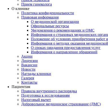
Прием гинеколога
О клинике
Политика конфиденциальности
Правовая информация
О медицинской организации
Официальные ресурсы
Уведомления о рекомендациях и ОМС
Информация о страховых медицинских орган
Положение об условиях приобретения работ и
Информация о методах оказания медицинско
О сроках ожидания предоставления услуг
Информация о направлении обращений
Акции
Лицензии
Вакансии
Новости
Награды клиники
Галерея
Контакты
Пациентам
Правила внутреннего распорядка
Подготовка к исследованиям
Налоговый вычет
Добровольное медицинское страхование (ДМС)