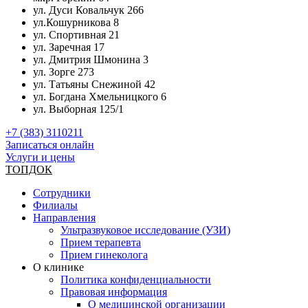
ул. Дуси Ковальчук 266
ул.Кошурникова 8
ул. Спортивная 21
ул. Заречная 17
ул. Дмитрия Шмонина 3
ул. Зорге 273
ул. Татьяны Снежиной 42
ул. Богдана Хмельницкого 6
ул. Выборная 125/1
+7 (383) 3110211
Записаться онлайн
Услуги и цены
ТОПДОК
Сотрудники
Филиалы
Направления
Ультразвуковое исследование (УЗИ)
Прием терапевта
Прием гинеколога
О клинике
Политика конфиденциальности
Правовая информация
О медицинской организации