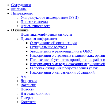
Сотрудники
Филиалы
Направления
Ультразвуковое исследование (УЗИ)
Прием терапевта
Прием гинеколога
О клинике
Политика конфиденциальности
Правовая информация
О медицинской организации
Официальные ресурсы
Уведомления о рекомендациях и ОМС
Информация о страховых медицинских орган
Положение об условиях приобретения работ и
Информация о методах оказания медицинско
О сроках ожидания предоставления услуг
Информация о направлении обращений
Акции
Лицензии
Вакансии
Новости
Награды клиники
Галерея
Контакты