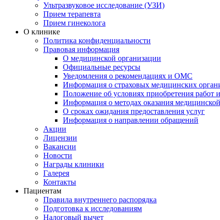
Ультразвуковое исследование (УЗИ)
Прием терапевта
Прием гинеколога
О клинике
Политика конфиденциальности
Правовая информация
О медицинской организации
Официальные ресурсы
Уведомления о рекомендациях и ОМС
Информация о страховых медицинских орган
Положение об условиях приобретения работ и
Информация о методах оказания медицинско
О сроках ожидания предоставления услуг
Информация о направлении обращений
Акции
Лицензии
Вакансии
Новости
Награды клиники
Галерея
Контакты
Пациентам
Правила внутреннего распорядка
Подготовка к исследованиям
Налоговый вычет