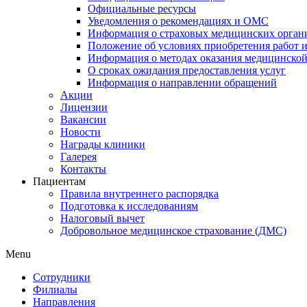
Официальные ресурсы
Уведомления о рекомендациях и ОМС
Информация о страховых медицинских орган
Положение об условиях приобретения работ и
Информация о методах оказания медицинско
О сроках ожидания предоставления услуг
Информация о направлении обращений
Акции
Лицензии
Вакансии
Новости
Награды клиники
Галерея
Контакты
Пациентам
Правила внутреннего распорядка
Подготовка к исследованиям
Налоговый вычет
Добровольное медицинское страхование (ДМС)
Menu
Сотрудники
Филиалы
Направления