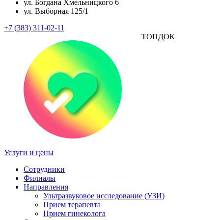
ул. Богдана Хмельницкого 6
ул. Выборная 125/1
+7 (383) 311-02-11
ТОПДОК
Услуги и цены
Сотрудники
Филиалы
Направления
Ультразвуковое исследование (УЗИ)
Прием терапевта
Прием гинеколога