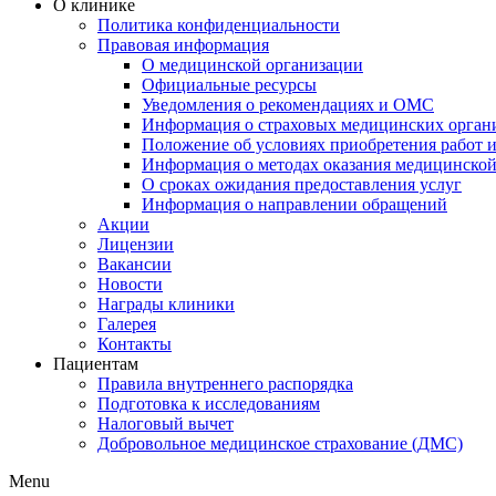
О клинике
Политика конфиденциальности
Правовая информация
О медицинской организации
Официальные ресурсы
Уведомления о рекомендациях и ОМС
Информация о страховых медицинских орган
Положение об условиях приобретения работ и
Информация о методах оказания медицинско
О сроках ожидания предоставления услуг
Информация о направлении обращений
Акции
Лицензии
Вакансии
Новости
Награды клиники
Галерея
Контакты
Пациентам
Правила внутреннего распорядка
Подготовка к исследованиям
Налоговый вычет
Добровольное медицинское страхование (ДМС)
Menu